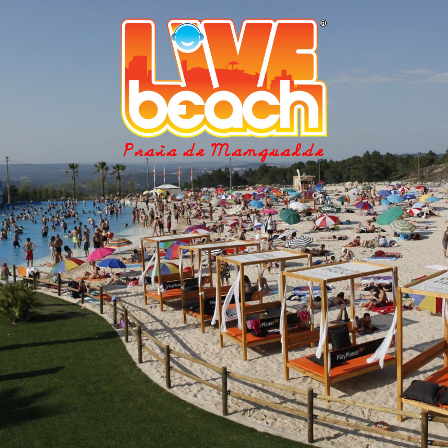
BOOK AN APPOINTMENT